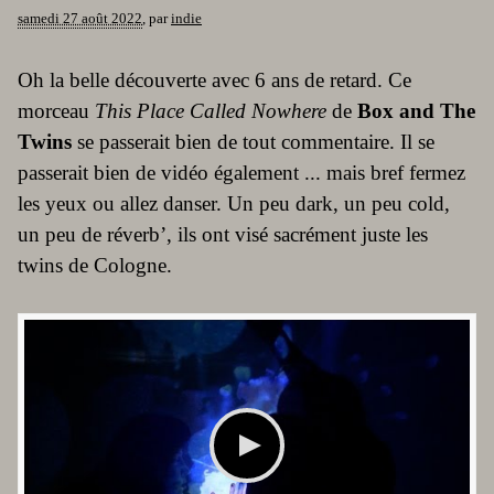
samedi 27 août 2022
,
par
indie
Oh la belle découverte avec 6 ans de retard. Ce
morceau
This Place Called Nowhere
de
Box and The
Twins
se passerait bien de tout commentaire. Il se
passerait bien de vidéo également ... mais bref fermez
les yeux ou allez danser. Un peu dark, un peu cold,
un peu de réverb’, ils ont visé sacrément juste les
twins de Cologne.