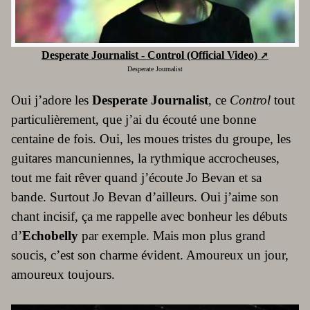
Desperate Journalist - Control (Official Video)
Desperate Journalist
Oui j’adore les
Desperate Journalist
, ce
Control
tout
particulièrement, que j’ai du écouté une bonne
centaine de fois. Oui, les moues tristes du groupe, les
guitares mancuniennes, la rythmique accrocheuses,
tout me fait rêver quand j’écoute Jo Bevan et sa
bande. Surtout Jo Bevan d’ailleurs. Oui j’aime son
chant incisif, ça me rappelle avec bonheur les débuts
d’
Echobelly
par exemple. Mais mon plus grand
soucis, c’est son charme évident. Amoureux un jour,
amoureux toujours.