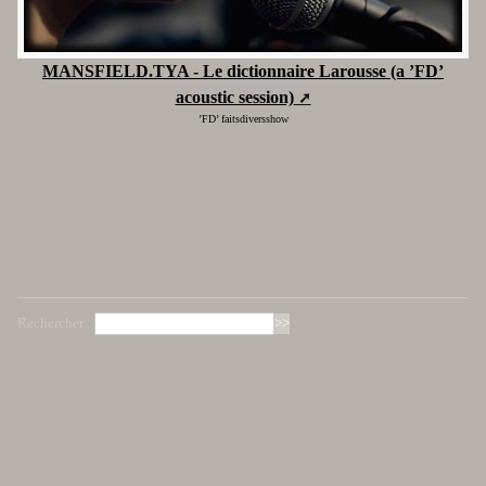
MANSFIELD.TYA - Le dictionnaire Larousse (a ’FD’
acoustic session)
’FD’ faitsdiversshow
Rechercher :