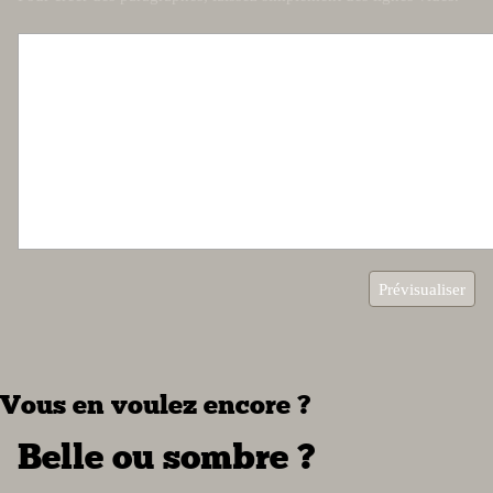
Vous en voulez encore ?
Belle ou sombre ?